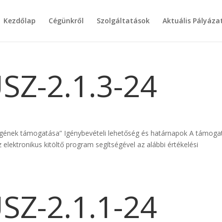
Kezdőlap
Cégünkről
Szolgáltatások
Aktuális Pályáza
SZ-2.1.3-24
gének támogatása” Igénybevételi lehetőség és határnapok A támoga
 elektronikus kitöltő program segítségével az alábbi értékelési
SZ-2.1.1-24