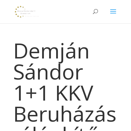
Demján
Sándor
1+1 KKV
Beruházás