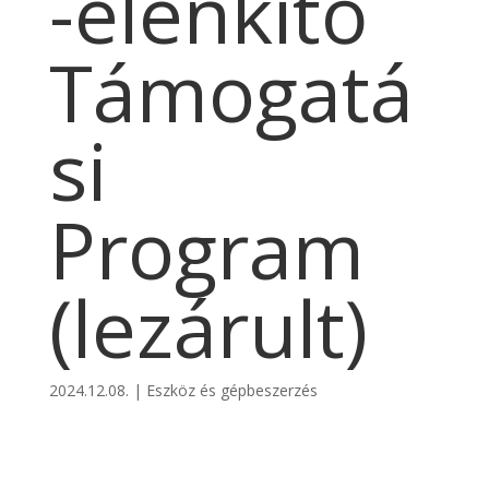
-élénkítő
Támogatá
si
Program
(lezárult)
2024.12.08.
|
Eszköz és gépbeszerzés