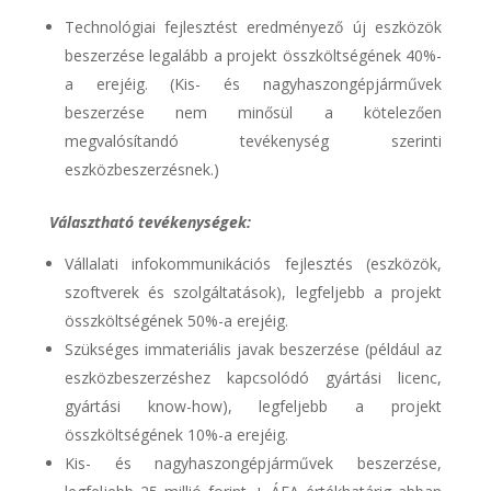
Technológiai fejlesztést eredményező új eszközök
beszerzése legalább a projekt összköltségének 40%-
a erejéig. (Kis- és nagyhaszongépjárművek
beszerzése nem minősül a kötelezően
megvalósítandó tevékenység szerinti
eszközbeszerzésnek.)
Választható tevékenységek:
Vállalati infokommunikációs fejlesztés (eszközök,
szoftverek és szolgáltatások), legfeljebb a projekt
összköltségének 50%-a erejéig.
Szükséges immateriális javak beszerzése (például az
eszközbeszerzéshez kapcsolódó gyártási licenc,
gyártási know-how), legfeljebb a projekt
összköltségének 10%-a erejéig.
Kis- és nagyhaszongépjárművek beszerzése,