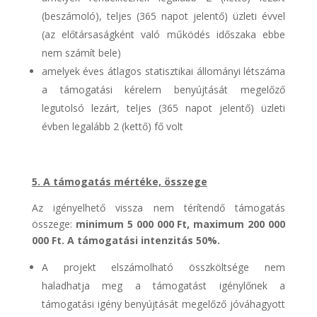
(beszámoló), teljes (365 napot jelentő) üzleti évvel
(az előtársaságként való működés időszaka ebbe
nem számít bele)
amelyek éves átlagos statisztikai állományi létszáma
a támogatási kérelem benyújtását megelőző
legutolsó lezárt, teljes (365 napot jelentő) üzleti
évben legalább 2 (kettő) fő volt
5. A támogatás mértéke, összege
Az igényelhető vissza nem térítendő támogatás
összege:
minimum 5 000 000 Ft, maximum 200 000
000 Ft. A támogatási intenzitás 50%.
A projekt elszámolható összköltsége nem
haladhatja meg a támogatást igénylőnek a
támogatási igény benyújtását megelőző jóváhagyott