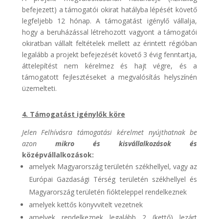
befejezett) a támogatói okirat hatályba lépését követő
legfeljebb 12 hónap. A támogatást igénylő vállalja,
hogy a beruházással létrehozott vagyont a támogatói
okiratban vállalt feltételek mellett az érintett régióban
legalább a projekt befejezését követő 3 évig fenntartja,
áttelepítést nem kérelmez és hajt végre, és a
támogatott fejlesztéseket a megvalósítás helyszínén
üzemelteti.
4. Támogatást igénylők köre
Jelen Felhívásra támogatási kérelmet nyújthatnak be
azon
mikro és kisvállalkozások és
középvállalkozások:
amelyek Magyarország területén székhellyel, vagy az
Európai Gazdasági Térség területén székhellyel és
Magyarország területén fiókteleppel rendelkeznek
amelyek kettős könyvvitelt vezetnek
amelyek rendelkeznek legalább 2 (kettő) lezárt